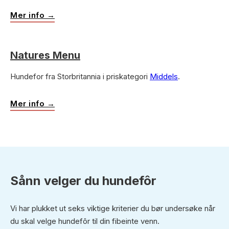
Mer info →
Natures Menu
Hundefor fra Storbritannia i priskategori
Middels
.
Mer info →
Sånn velger du hundefôr
Vi har plukket ut seks viktige kriterier du bør undersøke når
du skal velge hundefôr til din fibeinte venn.