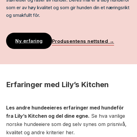
som er av høy kvalitet og som gir hunden din et næringsrikt
og smakfullt fôr.
Ny erfaring
Produsentens nettsted →
Erfaringer med Lily’s Kitchen
Les andre hundeeieres erfaringer med hundefôr
fra Lily’s Kitchen og del dine egne.
Se hva vanlige
norske hundeeiere som deg selv synes om prisnivå,
kvalitet og andre kriterier her.