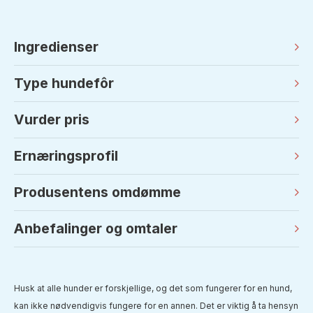
Ingredienser
Type hundefôr
Vurder pris
Ernæringsprofil
Produsentens omdømme
Anbefalinger og omtaler
Husk at alle hunder er forskjellige, og det som fungerer for en hund,
kan ikke nødvendigvis fungere for en annen. Det er viktig å ta hensyn