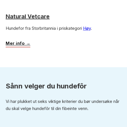
Natural Vetcare
Hundefor fra Storbritannia i priskategori
Høy
.
Mer info →
Sånn velger du hundefôr
Vi har plukket ut seks viktige kriterier du bør undersøke når
du skal velge hundefôr til din fibeinte venn.