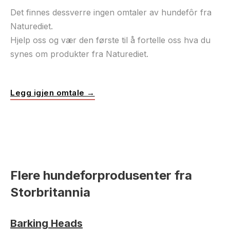
Det finnes dessverre ingen omtaler av hundefôr fra
Naturediet.
Hjelp oss og vær den første til å fortelle oss hva du
synes om produkter fra Naturediet.
Legg igjen omtale →
Flere hundeforprodusenter fra
Storbritannia
Barking Heads