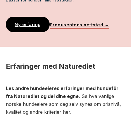
Ny erfaring
Produsentens nettsted →
Erfaringer med Naturediet
Les andre hundeeieres erfaringer med hundefôr
fra Naturediet og del dine egne.
Se hva vanlige
norske hundeeiere som deg selv synes om prisnivå,
kvalitet og andre kriterier her.