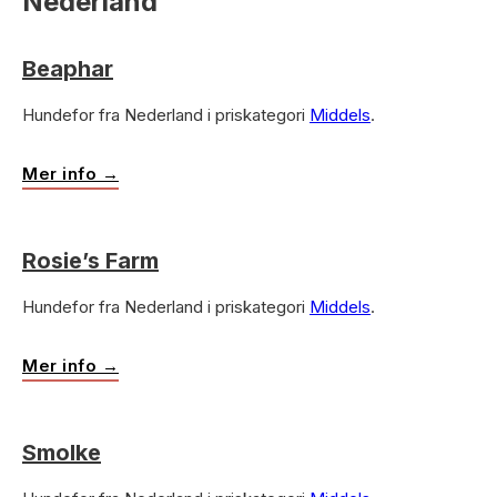
Nederland
Beaphar
Hundefor fra Nederland i priskategori
Middels
.
Mer info →
Rosie’s Farm
Hundefor fra Nederland i priskategori
Middels
.
Mer info →
Smolke