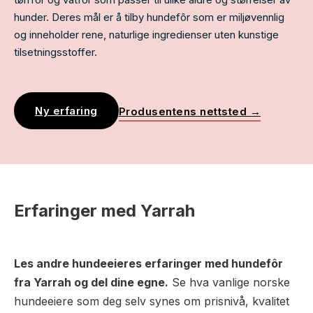
hunder. Deres mål er å tilby hundefôr som er miljøvennlig
og inneholder rene, naturlige ingredienser uten kunstige
tilsetningsstoffer.
Ny erfaring
Produsentens nettsted →
Erfaringer med Yarrah
Les andre hundeeieres erfaringer med hundefôr
fra Yarrah og del dine egne.
Se hva vanlige norske
hundeeiere som deg selv synes om prisnivå, kvalitet