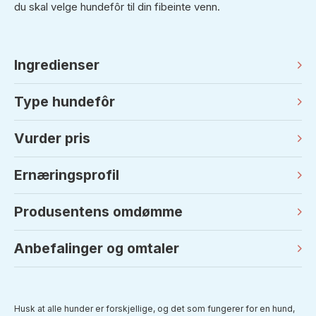
du skal velge hundefôr til din fibeinte venn.
Ingredienser
Type hundefôr
Vurder pris
Ernæringsprofil
Produsentens omdømme
Anbefalinger og omtaler
Husk at alle hunder er forskjellige, og det som fungerer for en hund,