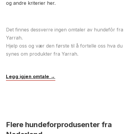
og andre kriterier her.
Det finnes dessverre ingen omtaler av hundefôr fra
Yarrah.
Hjelp oss og vær den første til å fortelle oss hva du
synes om produkter fra Yarrah.
Legg igjen omtale →
Flere hundeforprodusenter fra