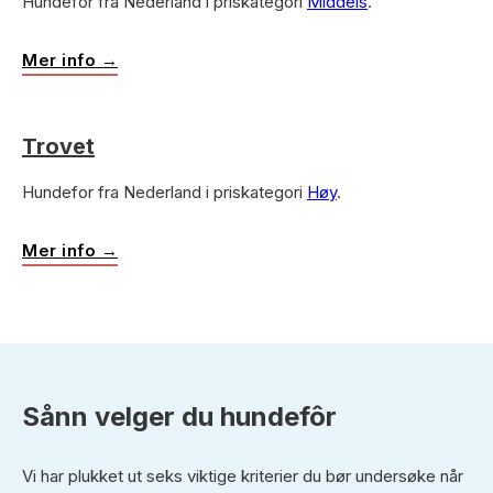
Hundefor fra Nederland i priskategori
Middels
.
Mer info →
Trovet
Hundefor fra Nederland i priskategori
Høy
.
Mer info →
Sånn velger du hundefôr
Vi har plukket ut seks viktige kriterier du bør undersøke når