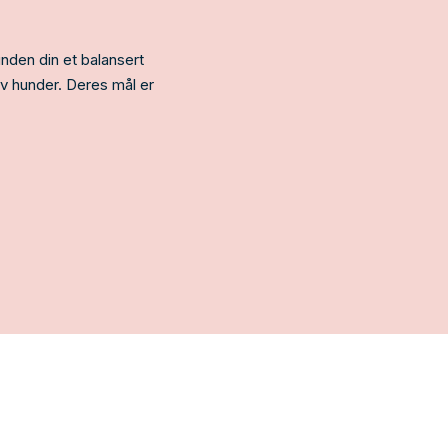
unden din et balansert
av hunder. Deres mål er