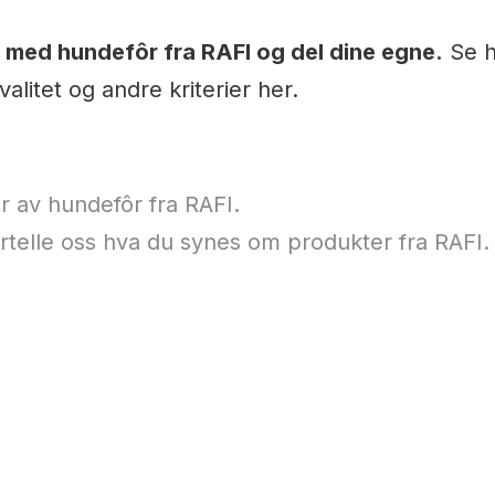
 med hundefôr fra RAFI og del dine egne.
Se h
litet og andre kriterier her.
r av hundefôr fra RAFI.
fortelle oss hva du synes om produkter fra RAFI.