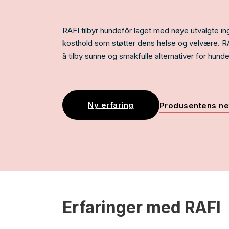
RAFI tilbyr hundefôr laget med nøye utvalgte ing
kosthold som støtter dens helse og velvære. RAFI
å tilby sunne og smakfulle alternativer for hunde
Ny erfaring
Produsentens ne
Erfaringer med RAFI