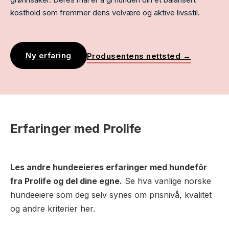
kosthold som fremmer dens velvære og aktive livsstil.
Ny erfaring
Produsentens nettsted →
Erfaringer med Prolife
Les andre hundeeieres erfaringer med hundefôr
fra Prolife og del dine egne.
Se hva vanlige norske
hundeeiere som deg selv synes om prisnivå, kvalitet
og andre kriterier her.