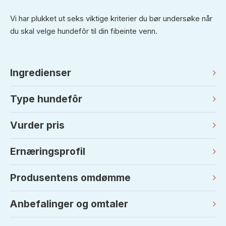
Vi har plukket ut seks viktige kriterier du bør undersøke når
du skal velge hundefôr til din fibeinte venn.
Ingredienser
Type hundefôr
Vurder pris
Ernæringsprofil
Produsentens omdømme
Anbefalinger og omtaler