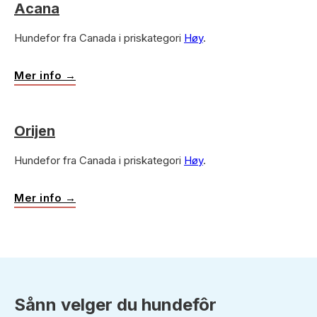
Acana
Hundefor fra Canada i priskategori
Høy
.
Mer info →
Orijen
Hundefor fra Canada i priskategori
Høy
.
Mer info →
Sånn velger du hundefôr