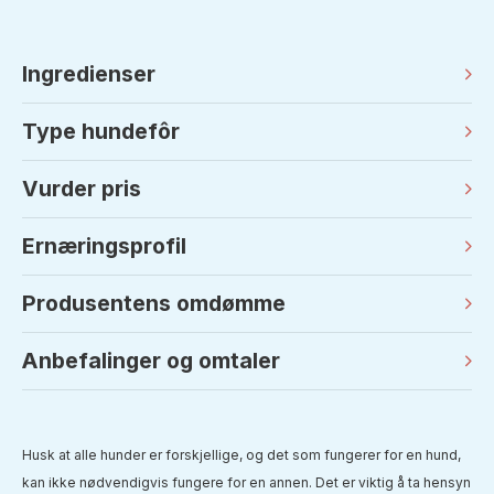
Ingredienser
Type hundefôr
Vurder pris
Ernæringsprofil
Produsentens omdømme
Anbefalinger og omtaler
Husk at alle hunder er forskjellige, og det som fungerer for en hund,
kan ikke nødvendigvis fungere for en annen. Det er viktig å ta hensyn