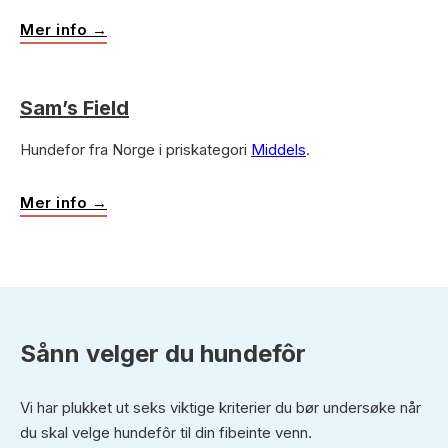
Mer info →
Sam’s Field
Hundefor fra Norge i priskategori
Middels
.
Mer info →
Sånn velger du hundefôr
Vi har plukket ut seks viktige kriterier du bør undersøke når
du skal velge hundefôr til din fibeinte venn.