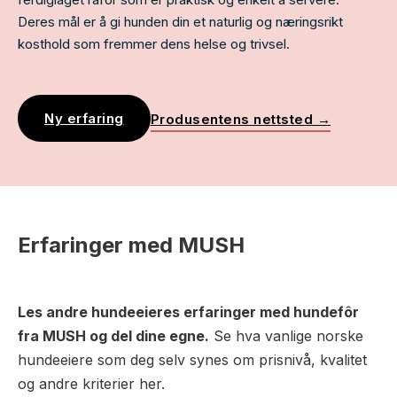
Deres mål er å gi hunden din et naturlig og næringsrikt
kosthold som fremmer dens helse og trivsel.
Ny erfaring
Produsentens nettsted →
Erfaringer med MUSH
Les andre hundeeieres erfaringer med hundefôr
fra MUSH og del dine egne.
Se hva vanlige norske
hundeeiere som deg selv synes om prisnivå, kvalitet
og andre kriterier her.