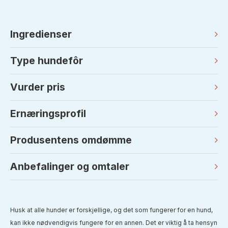
Ingredienser
Type hundefôr
Vurder pris
Ernæringsprofil
Produsentens omdømme
Anbefalinger og omtaler
Husk at alle hunder er forskjellige, og det som fungerer for en hund,
kan ikke nødvendigvis fungere for en annen. Det er viktig å ta hensyn