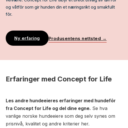
og våtfôr som gir hunden din et næringsrikt og smakfullt
fôr.
Ny erfaring
Produsentens nettsted →
Erfaringer med Concept for Life
Les andre hundeeieres erfaringer med hundefôr
fra Concept for Life og del dine egne.
Se hva
vanlige norske hundeeiere som deg selv synes om
prisnivå, kvalitet og andre kriterier her.