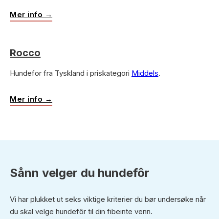
Mer info →
Rocco
Hundefor fra Tyskland i priskategori
Middels
.
Mer info →
Sånn velger du hundefôr
Vi har plukket ut seks viktige kriterier du bør undersøke når
du skal velge hundefôr til din fibeinte venn.