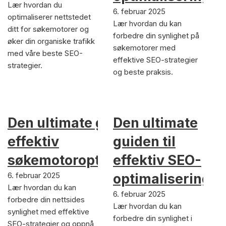
Lær hvordan du
6. februar 2025
optimaliserer nettstedet
Lær hvordan du kan
ditt for søkemotorer og
forbedre din synlighet på
øker din organiske trafikk
søkemotorer med
med våre beste SEO-
effektive SEO-strategier
strategier.
og beste praksis.
Den ultimate guiden til
Den ultimate
effektiv
guiden til
søkemotoroptimalisering
effektiv SEO-
6. februar 2025
optimalisering
Lær hvordan du kan
6. februar 2025
forbedre din nettsides
Lær hvordan du kan
synlighet med effektive
forbedre din synlighet i
SEO-strategier og oppnå