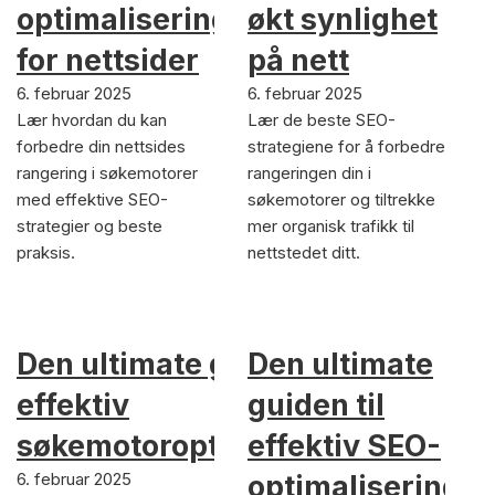
optimalisering
økt synlighet
for nettsider
på nett
6. februar 2025
6. februar 2025
Lær hvordan du kan
Lær de beste SEO-
forbedre din nettsides
strategiene for å forbedre
rangering i søkemotorer
rangeringen din i
med effektive SEO-
søkemotorer og tiltrekke
strategier og beste
mer organisk trafikk til
praksis.
nettstedet ditt.
Den ultimate guiden til
Den ultimate
effektiv
guiden til
søkemotoroptimalisering
effektiv SEO-
6. februar 2025
optimalisering