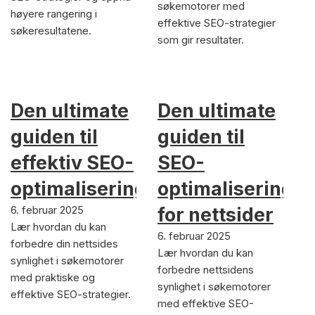
søkemotorer med
høyere rangering i
effektive SEO-strategier
søkeresultatene.
som gir resultater.
Den ultimate
Den ultimate
guiden til
guiden til
effektiv SEO-
SEO-
optimalisering
optimalisering
6. februar 2025
for nettsider
Lær hvordan du kan
6. februar 2025
forbedre din nettsides
Lær hvordan du kan
synlighet i søkemotorer
forbedre nettsidens
med praktiske og
synlighet i søkemotorer
effektive SEO-strategier.
med effektive SEO-