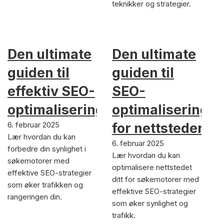
teknikker og strategier.
Den ultimate
Den ultimate
guiden til
guiden til
effektiv SEO-
SEO-
optimalisering
optimalisering
6. februar 2025
for nettsteder
Lær hvordan du kan
6. februar 2025
forbedre din synlighet i
Lær hvordan du kan
søkemotorer med
optimalisere nettstedet
effektive SEO-strategier
ditt for søkemotorer med
som øker trafikken og
effektive SEO-strategier
rangeringen din.
som øker synlighet og
trafikk.